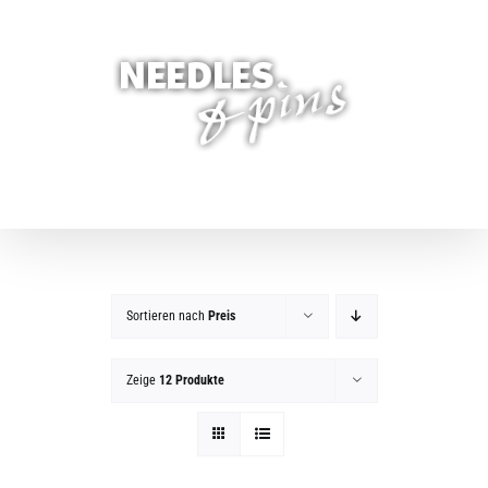
Zum
Inhalt
springen
Sortieren nach
Preis
Zeige
12 Produkte