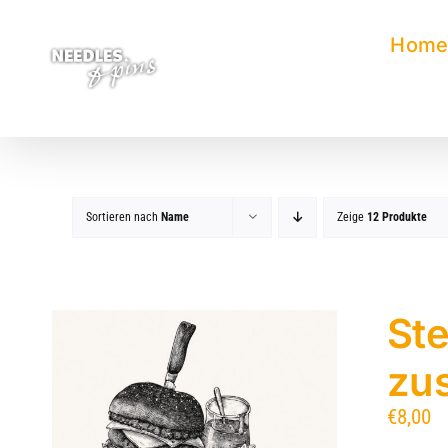
Zum
Inhalt
Hom
springen
Sortieren nach
Name
Zeige
12 Produkte
Ste
zu
€
8,00