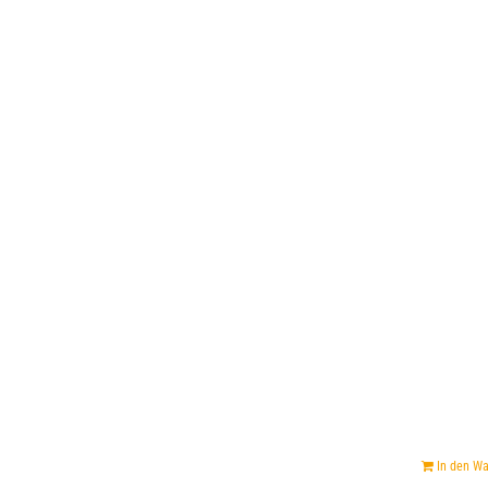
In den W