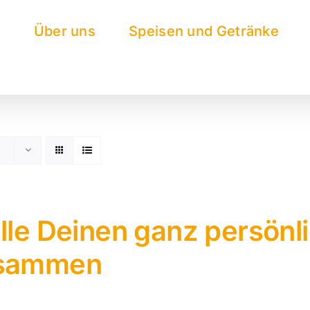
e
Über uns
Speisen und Getränke
lle Deinen ganz persönl
sammen