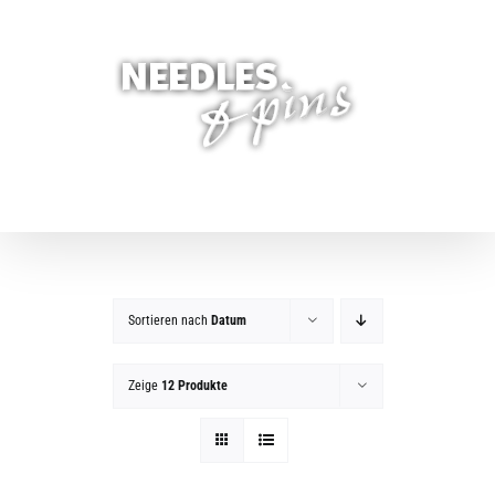
Zum
Inhalt
springen
Sortieren nach
Datum
Zeige
12 Produkte