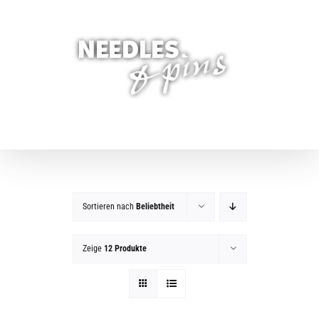
Zum
Inhalt
springen
Sortieren nach
Beliebtheit
Zeige
12 Produkte