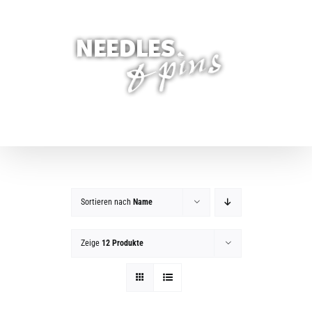
Zum
Inhalt
springen
Sortieren nach
Name
Zeige
12 Produkte