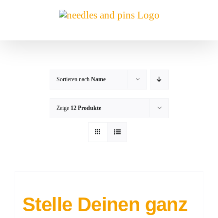
Zum
Inhalt
springen
Sortieren nach
Name
Zeige
12 Produkte
Stelle Deinen ganz