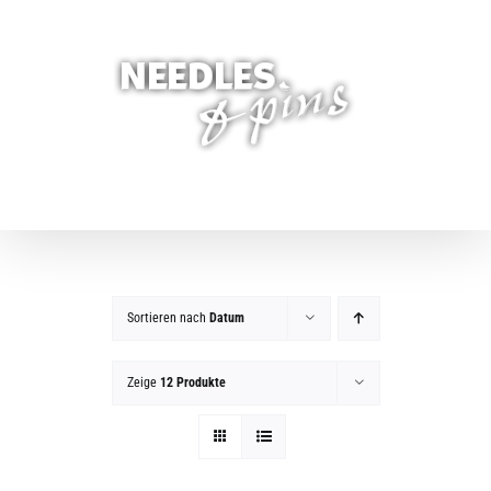
Zum
Inhalt
springen
Sortieren nach
Datum
Zeige
12 Produkte