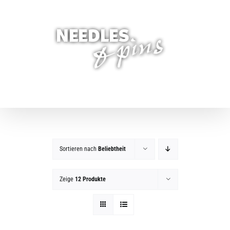
Zum
Inhalt
springen
Sortieren nach
Beliebtheit
Zeige
12 Produkte