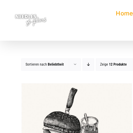
Zum
Inhalt
Hom
springen
Sortieren nach
Beliebtheit
Zeige
12 Produkte