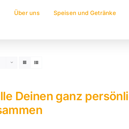
e
Über uns
Speisen und Getränke
lle Deinen ganz persönl
sammen