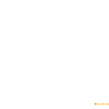
In den W