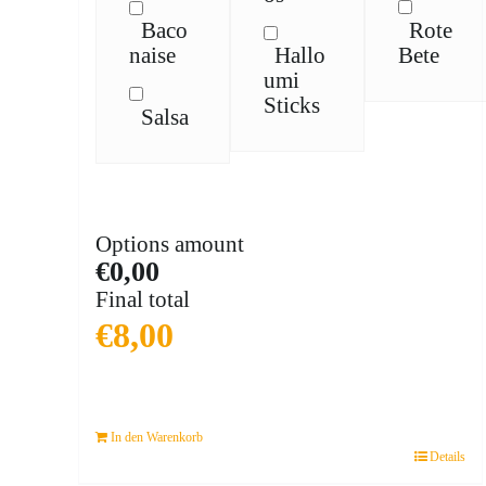
Rote
Baco
Bete
naise
Hallo
umi
Sticks
Salsa
Options amount
€0,00
Final total
€
8,00
In den Warenkorb
Details