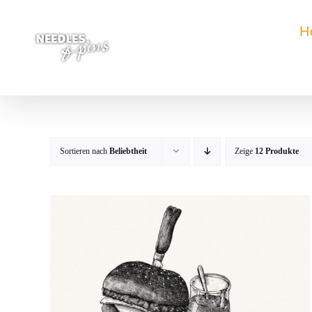
Zum
Inhalt
H
springen
Sortieren nach
Beliebtheit
Zeige
12 Produkte