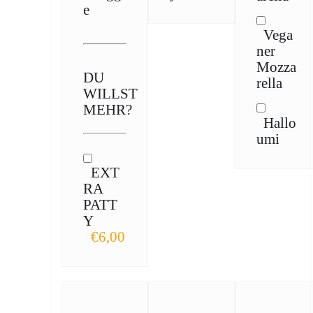
e
Vega
ner
Mozza
DU
rella
WILLST
MEHR?
Hallo
umi
EXT
RA
PATT
Y
€6,00