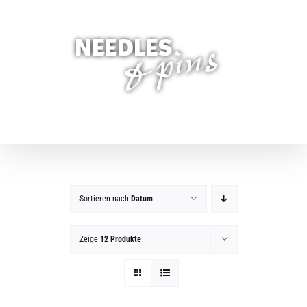
Zum
Inhalt
springen
Sortieren nach
Datum
Zeige
12 Produkte