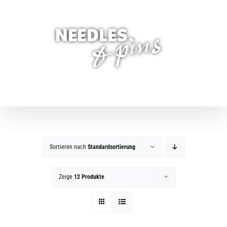
Zum
Inhalt
springen
Sortieren nach
Standardsortierung
Zeige
12 Produkte