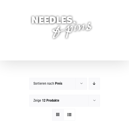
Zum
Inhalt
springen
Sortieren nach
Preis
Zeige
12 Produkte