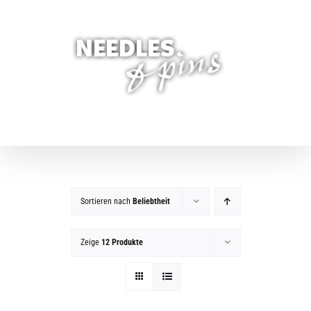
Zum
Inhalt
springen
Sortieren nach
Beliebtheit
Zeige
12 Produkte