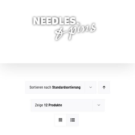
Zum
Inhalt
springen
Sortieren nach
Standardsortierung
Zeige
12 Produkte