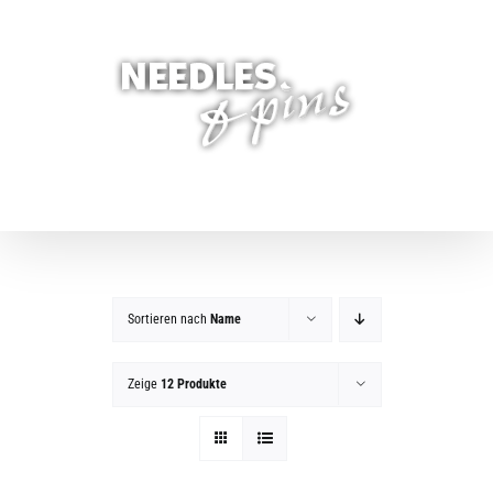
Zum
Inhalt
springen
Sortieren nach
Name
Zeige
12 Produkte