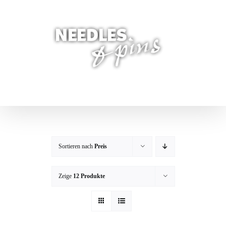
Zum
Inhalt
springen
Sortieren nach
Preis
Zeige
12 Produkte