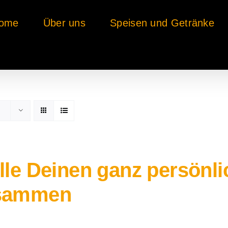
ome
Über uns
Speisen und Getränke
lle Deinen ganz persönl
sammen