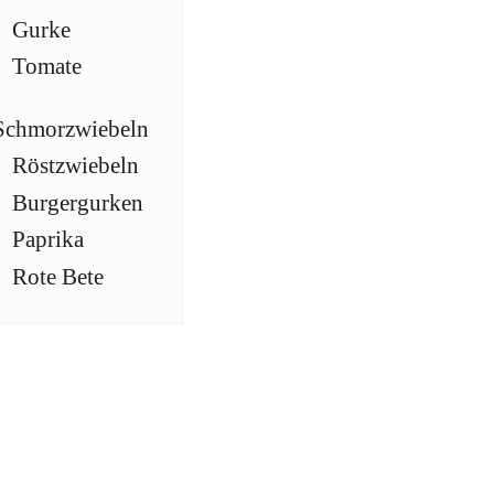
Gurke
Tomate
Schmorzwiebeln
Röstzwiebeln
Burgergurken
Paprika
Rote Bete