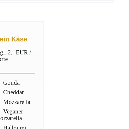
ein Käse
gl. 2,- EUR /
orte
Gouda
Cheddar
Mozzarella
Veganer
ozzarella
Halloumi