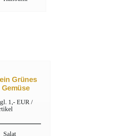
ein Grünes
 Gemüse
gl. 1,- EUR /
tikel
Salat