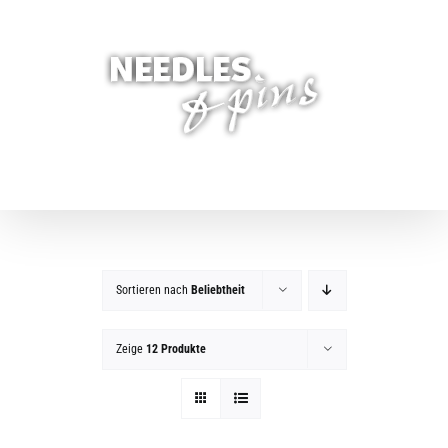
Zum
Inhalt
springen
Sortieren nach
Beliebtheit
Zeige
12 Produkte