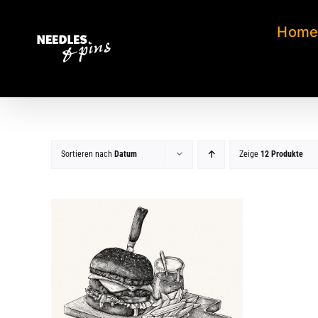
Zum
Inhalt
Hom
springen
Sortieren nach
Datum
Zeige
12 Produkte