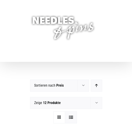
Zum
Inhalt
springen
Sortieren nach
Preis
Zeige
12 Produkte