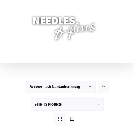
Zum
Inhalt
springen
Sortieren nach
Standardsortierung
Zeige
12 Produkte