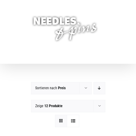
Zum
Inhalt
springen
Sortieren nach
Preis
Zeige
12 Produkte