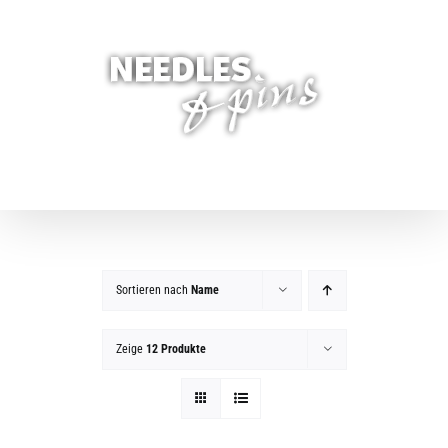
Zum
Inhalt
springen
Sortieren nach
Name
Zeige
12 Produkte