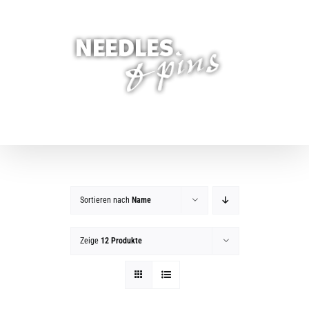
Zum
Inhalt
springen
Sortieren nach
Name
Zeige
12 Produkte