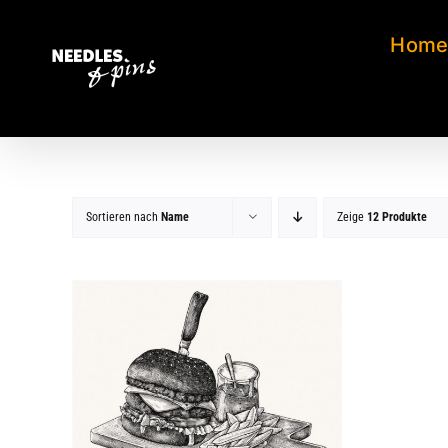
Zum
Inhalt
Hom
springen
Sortieren nach
Name
Zeige
12 Produkte