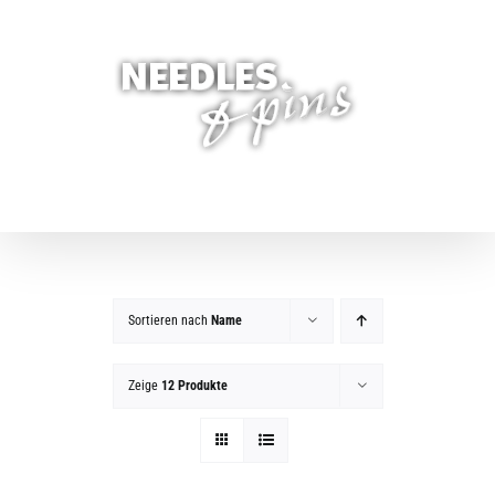
Zum
Inhalt
springen
Sortieren nach
Name
Zeige
12 Produkte