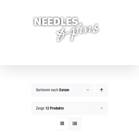
Zum
Inhalt
springen
Sortieren nach
Datum
Zeige
12 Produkte