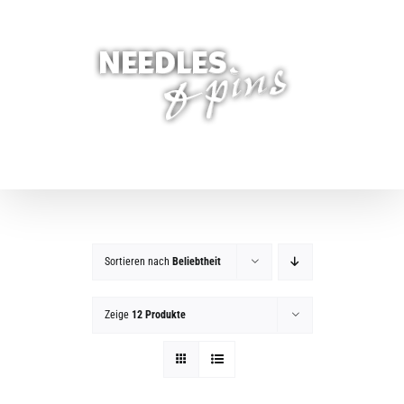
Zum
Inhalt
springen
Sortieren nach
Beliebtheit
Zeige
12 Produkte