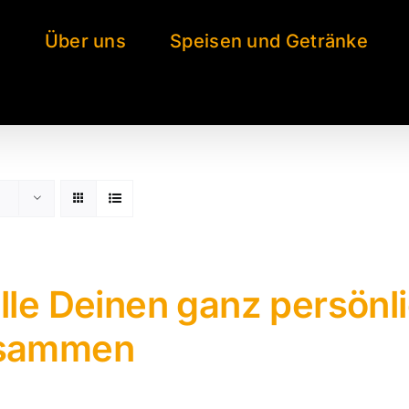
e
Über uns
Speisen und Getränke
lle Deinen ganz persönl
sammen