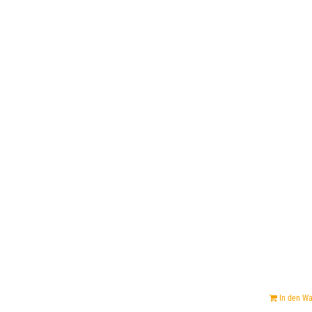
In den W