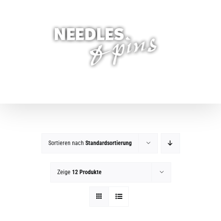
Zum
Inhalt
springen
Sortieren nach
Standardsortierung
Zeige
12 Produkte