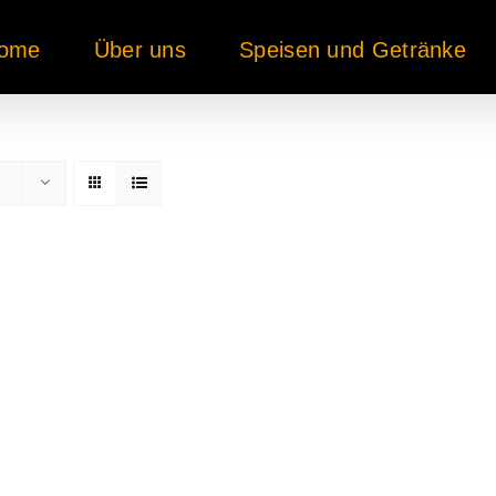
ome
Über uns
Speisen und Getränke