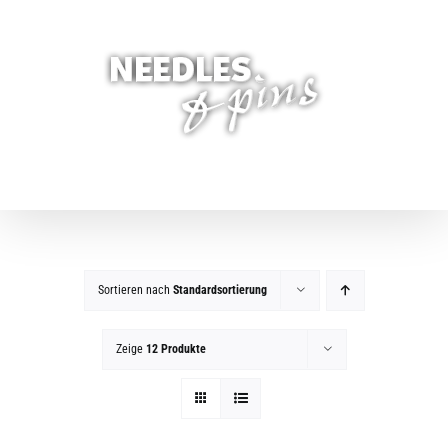
Zum
Inhalt
springen
Sortieren nach
Standardsortierung
Zeige
12 Produkte