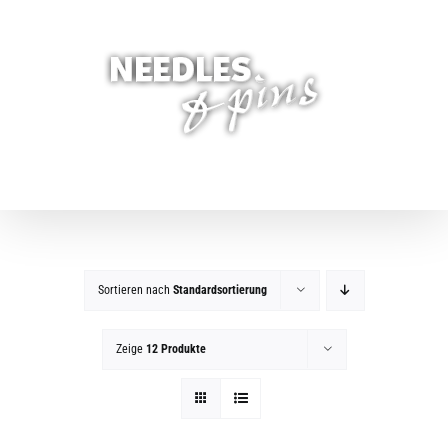
Zum
Inhalt
springen
Sortieren nach
Standardsortierung
Zeige
12 Produkte