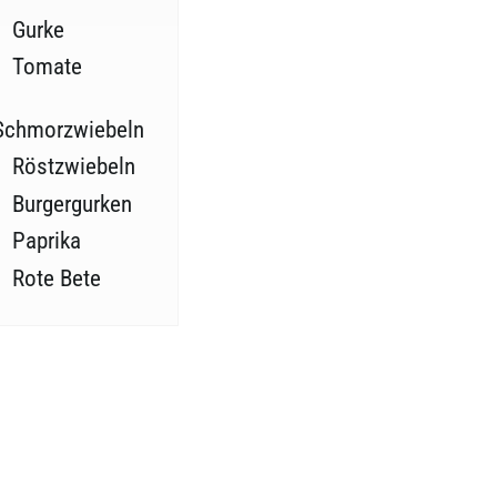
Gurke
Tomate
Schmorzwiebeln
Röstzwiebeln
Burgergurken
Paprika
Rote Bete