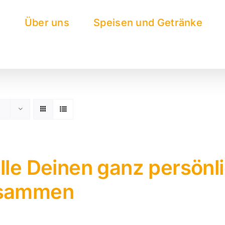
e
Über uns
Speisen und Getränke
lle Deinen ganz persönl
sammen