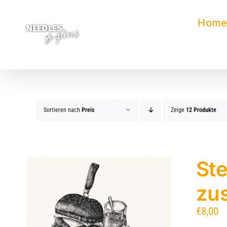
Zum
Inhalt
Hom
springen
Sortieren nach
Preis
Zeige
12 Produkte
Ste
zu
€
8,00