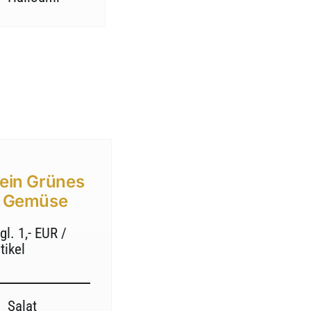
ein Grünes
 Gemüse
gl. 1,- EUR /
tikel
Salat