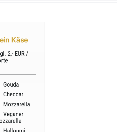
ein Käse
gl. 2,- EUR /
orte
Gouda
Cheddar
Mozzarella
Veganer
ozzarella
Halloumi