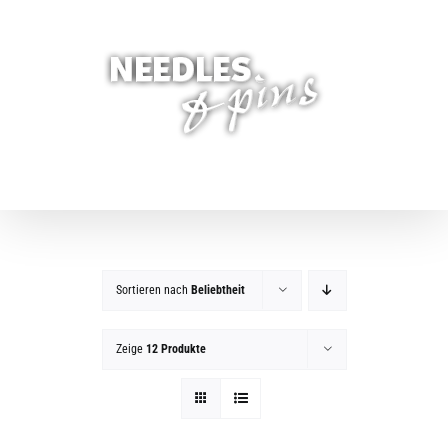
Zum
Inhalt
springen
Sortieren nach
Beliebtheit
Zeige
12 Produkte