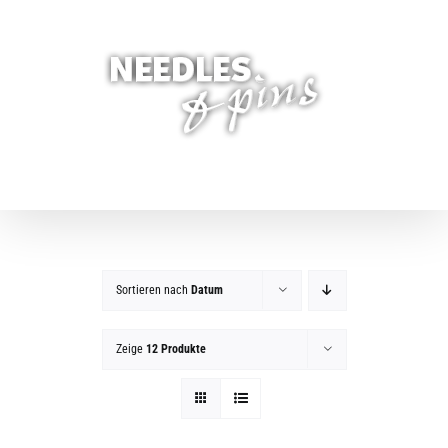
Zum
Inhalt
springen
Sortieren nach
Datum
Zeige
12 Produkte