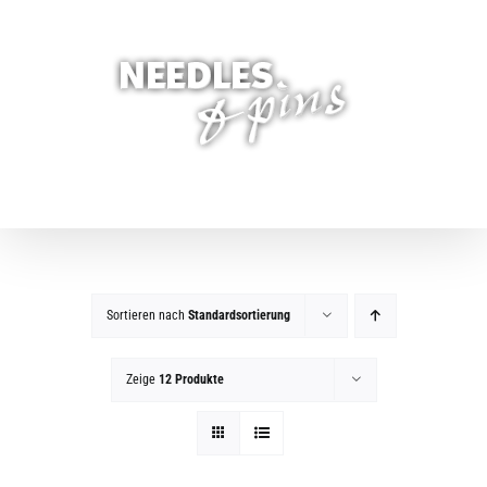
Zum
Inhalt
springen
Sortieren nach
Standardsortierung
Zeige
12 Produkte