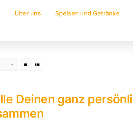
e
Über uns
Speisen und Getränke
lle Deinen ganz persönl
sammen