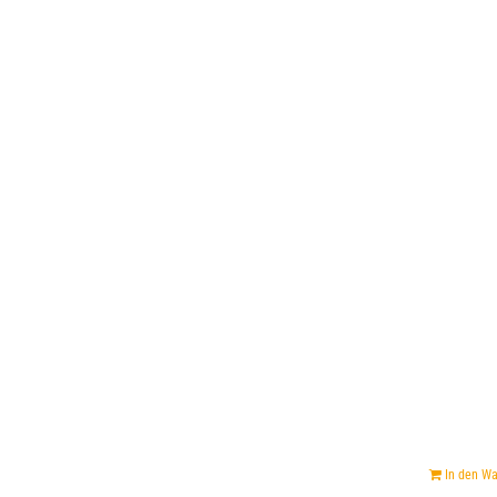
In den W