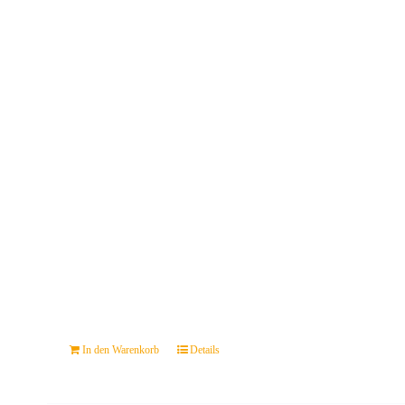
In den Warenkorb
Details