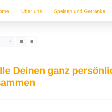
ome
Über uns
Speisen und Getränke
lle Deinen ganz persönl
sammen