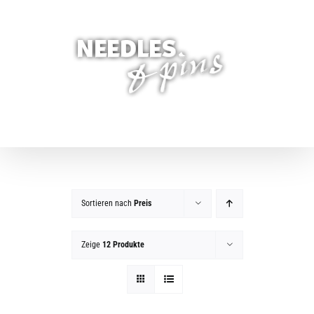
Zum
Inhalt
springen
Sortieren nach
Preis
Zeige
12 Produkte