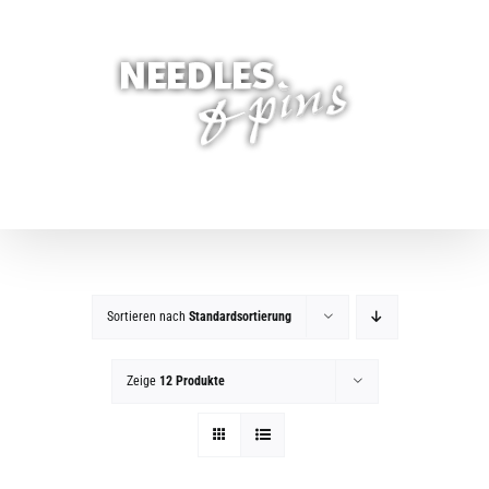
Zum
Inhalt
springen
Sortieren nach
Standardsortierung
Zeige
12 Produkte