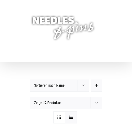
Zum
Inhalt
springen
Sortieren nach
Name
Zeige
12 Produkte