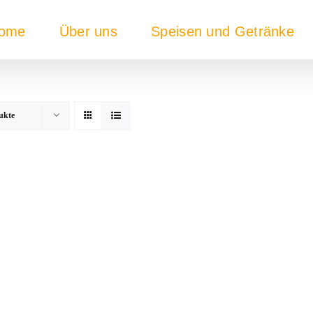
ome
Über uns
Speisen und Getränke
ukte