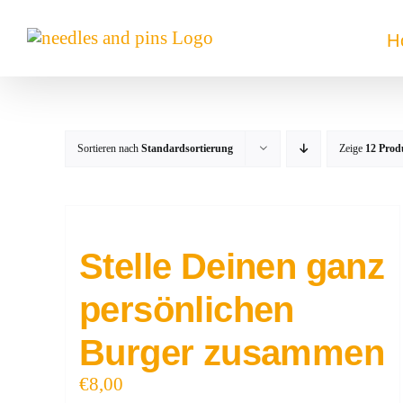
Zum
Inhalt
H
springen
Sortieren nach
Standardsortierung
Zeige
12 Prod
Stelle Deinen ganz
persönlichen
Burger zusammen
€
8,00