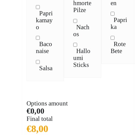
en
hmorte
Pilze
Papri
Papri
kamay
ka
o
Nach
os
Rote
Baco
Bete
naise
Hallo
umi
Sticks
Salsa
Options amount
€0,00
Final total
€
8,00