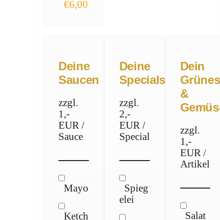
€6,00
Deine
Deine
Dein
Saucen
Specials
Grüne
&
zzgl.
zzgl.
Gemüs
1,-
2,-
EUR /
EUR /
zzgl.
Sauce
Special
1,-
EUR /
Artikel
Mayo
Spieg
elei
Salat
Ketch