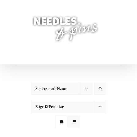
Zum
Inhalt
springen
Sortieren nach
Name
Zeige
12 Produkte