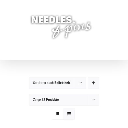
Zum
Inhalt
springen
Sortieren nach
Beliebtheit
Zeige
12 Produkte