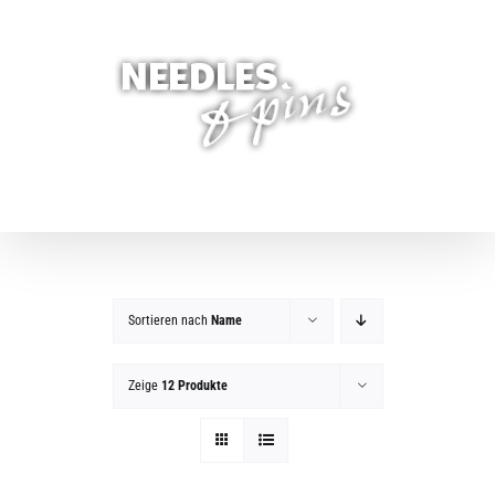
Zum
Inhalt
springen
Sortieren nach
Name
Zeige
12 Produkte