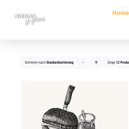
Zum
Inhalt
Hom
springen
Sortieren nach
Standardsortierung
Zeige
12 Produ