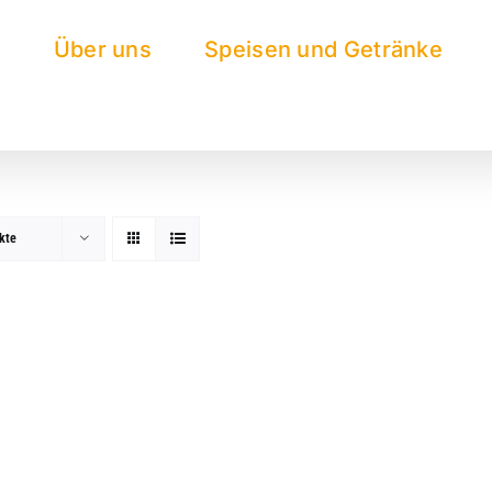
e
Über uns
Speisen und Getränke
kte