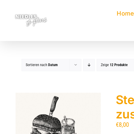
Zum
Inhalt
Hom
springen
Sortieren nach
Datum
Zeige
12 Produkte
Ste
zu
€
8,00