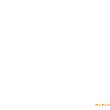
In den W