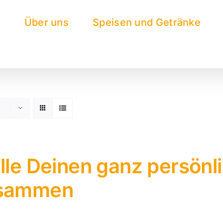
e
Über uns
Speisen und Getränke
lle Deinen ganz persönl
sammen